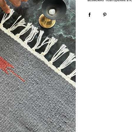
возможно повторение в ну