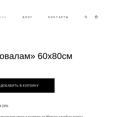
ЗИН
БЛОГ
КОНТАКТЫ
овалам» 60х80см
ДОБАВИТЬ В КОРЗИНУ
Э 10%