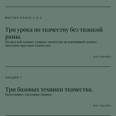
МАСТЕР-КЛАСС 1,2,3
Три урока по ткачеству без ткацкой
рамы.
На круглой основе; узорное ткачество на деревянной основе;
твиловое круговое ткачество.
все тарифы
ЛЕКЦИЯ 7
Три базовых техники ткачества.
Полотняное; закладное; браное.
все тарифы