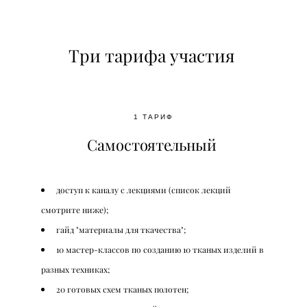
Три тарифа участия
1 ТАРИФ
Самостоятельный
доступ к каналу с лекциями (список лекций
смотрите ниже);
гайд "материалы для ткачества";
10 мастер-классов по созданию 10 тканых изделий в
разных техниках;
20 готовых схем тканых полотен;