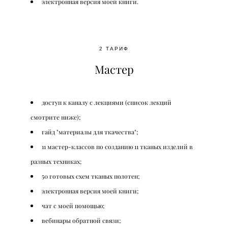
электронная версия моей книги.
2 ТАРИФ
Мастер
доступ к каналу с лекциями (список лекций
смотрите ниже);
гайд "материалы для ткачества";
11 мастер-классов по созданию 11 тканых изделий в
разных техниках;
50 готовых схем тканых полотен;
электронная версия моей книги;
чат с моей помощью;
вебинары обратной связи;