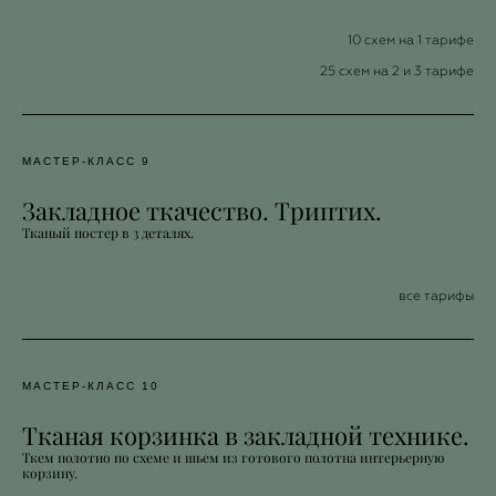
10 схем на 1 тарифе
25 схем на 2 и 3 тарифе
МАСТЕР-КЛАСС 9
Закладное ткачество. Триптих.
Тканый постер в 3 деталях.
все тарифы
МАСТЕР-КЛАСС 10
Тканая корзинка в закладной технике.
Ткем полотно по схеме и шьем из готового полотна интерьерную
корзину.