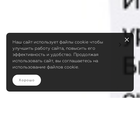
Наш сайт использует файлы cookie чтобы
улучшить работу сайта, повысить его
эффективность и удобство. Продолжая
использовать сайт, вы соглашаетесь на
использование файлов cookie.
Хорошо