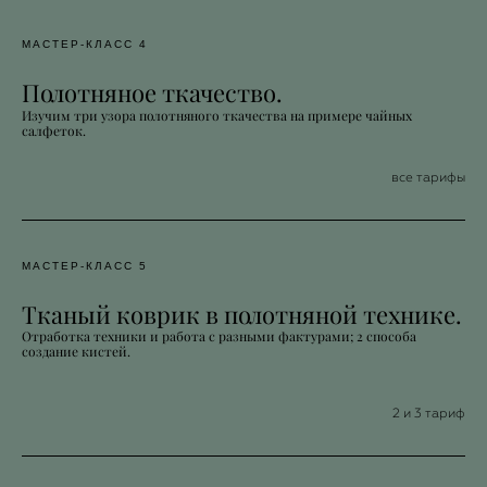
МАСТЕР-КЛАСС 4
Полотняное ткачество.
Изучим три узора полотняного ткачества на примере чайных
салфеток.
все тарифы
МАСТЕР-КЛАСС 5
Тканый коврик в полотняной технике.
Отработка техники и работа с разными фактурами; 2 способа
создание кистей.
2 и 3 тариф