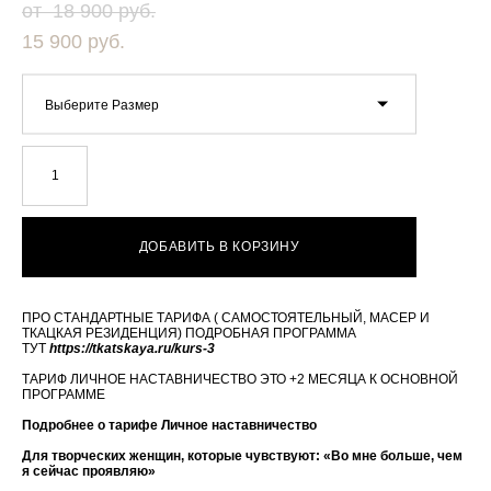
от 18 900 pуб.
15 900 pуб.
Выберите Размер
ДОБАВИТЬ В КОРЗИНУ
ПРО СТАНДАРТНЫЕ ТАРИФА ( САМОСТОЯТЕЛЬНЫЙ, МАСЕР И
ТКАЦКАЯ РЕЗИДЕНЦИЯ) ПОДРОБНАЯ ПРОГРАММА
ТУТ
https://tkatskaya.ru/kurs-3
ТАРИФ ЛИЧНОЕ НАСТАВНИЧЕСТВО ЭТО +2 МЕСЯЦА К ОСНОВНОЙ
ПРОГРАММЕ
Подробнее о тарифе Личное наставничество
Для творческих женщин, которые чувствуют: «Во мне больше, чем
я сейчас проявляю»