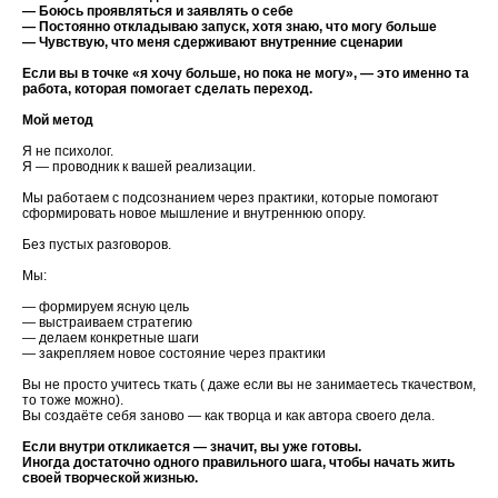
— Боюсь проявляться и заявлять о себе
— Постоянно откладываю запуск, хотя знаю, что могу больше
— Чувствую, что меня сдерживают внутренние сценарии
Если вы в точке «я хочу больше, но пока не могу», — это именно та
работа, которая помогает сделать переход.
Мой метод
Я не психолог.
Я — проводник к вашей реализации.
Мы работаем с подсознанием через практики, которые помогают
сформировать новое мышление и внутреннюю опору.
Без пустых разговоров.
Мы:
— формируем ясную цель
— выстраиваем стратегию
— делаем конкретные шаги
— закрепляем новое состояние через практики
Вы не просто учитесь ткать ( даже если вы не занимаетесь ткачеством,
то тоже можно).
Вы создаёте себя заново — как творца и как автора своего дела.
Если внутри откликается — значит, вы уже готовы.
Иногда достаточно одного правильного шага, чтобы начать жить
своей творческой жизнью.