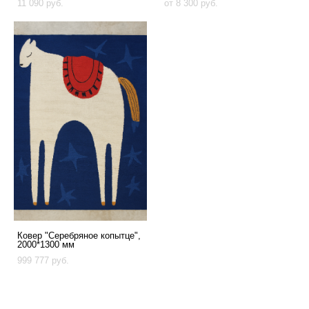
11 090 pуб.
от 8 300 pуб.
Ковер "Серебряное копытце",
2000*1300 мм
999 777 pуб.