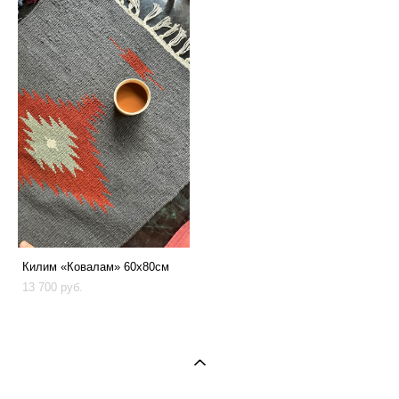
Килим «Ковалам» 60х80см
13 700 pуб.