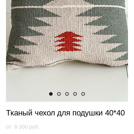
Тканый чехол для подушки 40*40
от 8 300 pуб.