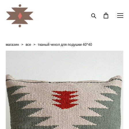
магазин
>
все
>
тканый чехол для подушки 40*40