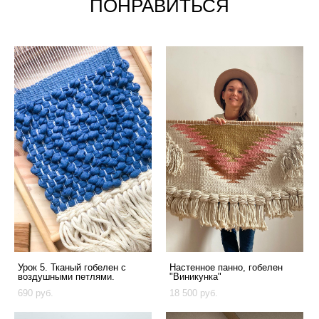
ПОНРАВИТЬСЯ
Урок 5. Тканый гобелен с
Настенное панно, гобелен
воздушными петлями.
"Виникунка"
690 pуб.
18 500 pуб.