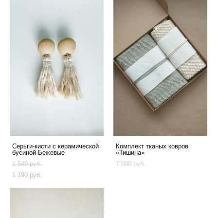
Серьги-кисти с керамической
Комплект тканых ковров
бусиной Бежевые
«Тишина»
1 540 pуб.
7 000 pуб.
1 190 pуб.